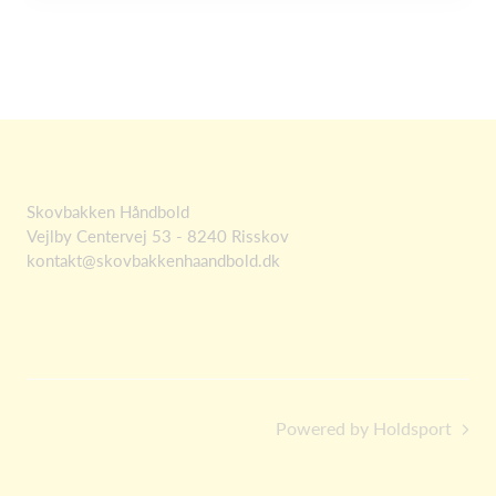
Skovbakken Håndbold
Vejlby Centervej 53 - 8240 Risskov
kontakt@skovbakkenhaandbold.dk
Powered by Holdsport